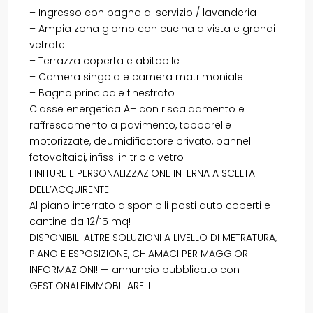
– Ingresso con bagno di servizio / lavanderia
– Ampia zona giorno con cucina a vista e grandi
vetrate
– Terrazza coperta e abitabile
– Camera singola e camera matrimoniale
– Bagno principale finestrato
Classe energetica A+ con riscaldamento e
raffrescamento a pavimento, tapparelle
motorizzate, deumidificatore privato, pannelli
fotovoltaici, infissi in triplo vetro
FINITURE E PERSONALIZZAZIONE INTERNA A SCELTA
DELL’ACQUIRENTE!
Al piano interrato disponibili posti auto coperti e
cantine da 12/15 mq!
DISPONIBILI ALTRE SOLUZIONI A LIVELLO DI METRATURA,
PIANO E ESPOSIZIONE, CHIAMACI PER MAGGIORI
INFORMAZIONI! — annuncio pubblicato con
GESTIONALEIMMOBILIARE.it