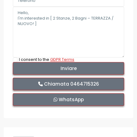
I consent to the
GDPR Terms
Chiamata
0464715326
WhatsApp