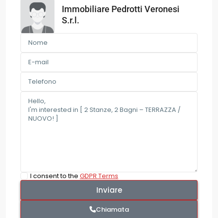
Immobiliare Pedrotti Veronesi
S.r.l.
I consent to the
GDPR Terms
Chiamata