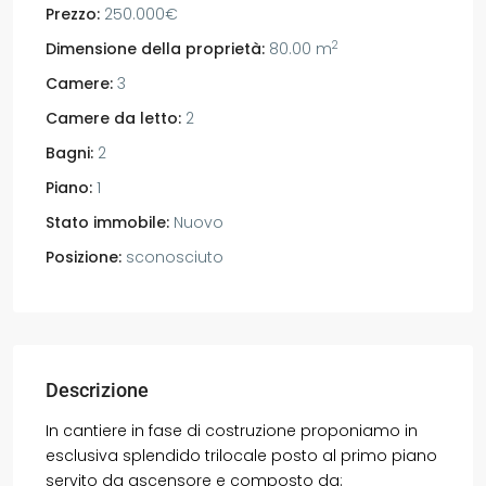
Prezzo:
250.000€
2
Dimensione della proprietà:
80.00 m
Camere:
3
Camere da letto:
2
Bagni:
2
Piano:
1
Stato immobile:
Nuovo
Posizione:
sconosciuto
Descrizione
In cantiere in fase di costruzione proponiamo in
esclusiva splendido trilocale posto al primo piano
servito da ascensore e composto da: