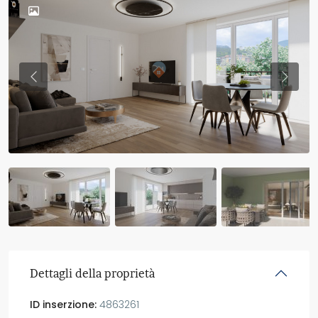
Previous
Previo
Dettagli della proprietà
ID inserzione:
4863261