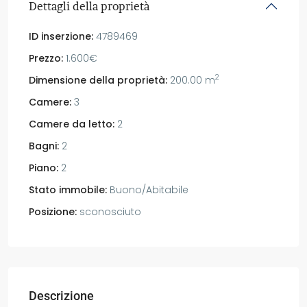
Dettagli della proprietà
ID inserzione:
4789469
Prezzo:
1.600€
2
Dimensione della proprietà:
200.00 m
Camere:
3
Camere da letto:
2
Bagni:
2
Piano:
2
Stato immobile:
Buono/Abitabile
Posizione:
sconosciuto
Descrizione