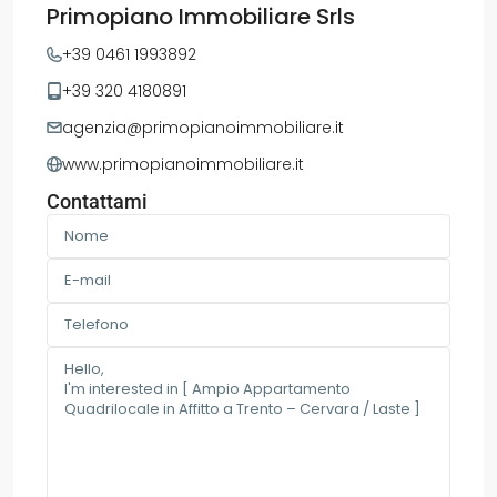
Primopiano Immobiliare Srls
+39 0461 1993892
+39 320 4180891
agenzia@primopianoimmobiliare.it
www.primopianoimmobiliare.it
Contattami