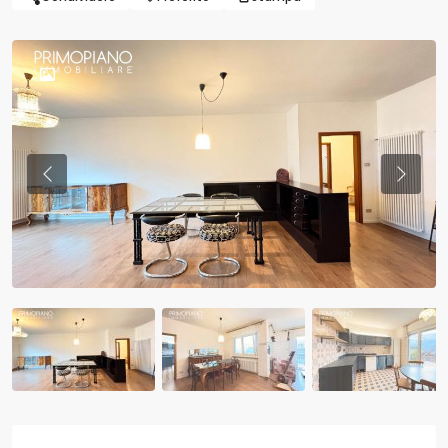
Previous
Previo