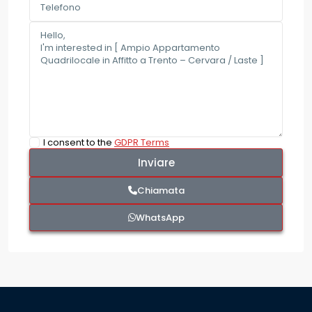
I consent to the
GDPR Terms
Chiamata
WhatsApp