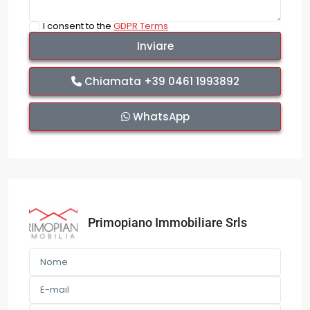
I consent to the
GDPR Terms
Chiamata
+39 0461 1993892
WhatsApp
Primopiano Immobiliare Srls