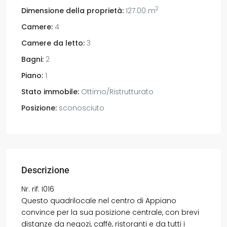
2
Dimensione della proprietà:
127.00 m
Camere:
4
Camere da letto:
3
Bagni:
2
Piano:
1
Stato immobile:
Ottimo/Ristrutturato
Posizione:
sconosciuto
Descrizione
Nr. rif: I016
Questo quadrilocale nel centro di Appiano
convince per la sua posizione centrale, con brevi
distanze da negozi, caffè, ristoranti e da tutti i