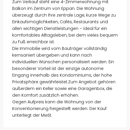
Zum Verkauf steht eine 4-Zimmerwohnung mit
Balkon im Zentrum von Eppan. Die Wohnung
überzeugt durch ihre zentrale Lage, kurze Wege zu
Einkaufsmöglichkeiten, Cafés, Restaurants und
allen wichtigen Dienstleistungen – ideal für ein
komfortables Alltagsleben, bei dem vieles bequem
zu Fuß erreichbar ist.
Die Immobilie wird vom Bauträger vollständig
kernsaniert übergeben und kann nach
individuellen Wünschen personalisiert werden. Ein
besonderer Vorteil ist der einzige autonome
Eingang innerhalb des Kondominiums, der hohe
Privatsphäre gewährleistet.Zum Angebot gehören
außerdem ein Keller sowie eine Garagenbox, die
den Komfort zusätzlich erhöhen.
Gegen Aufpreis kann die Wohnung von der
Konventionierung freigestellt werden. Der Kauf
unterliegt der MwSt.