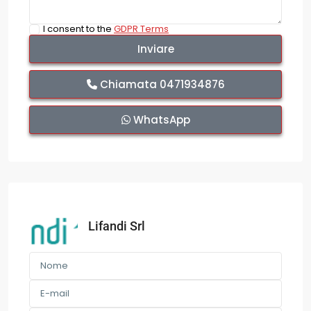
I consent to the
GDPR Terms
Chiamata
0471934876
WhatsApp
Lifandi Srl