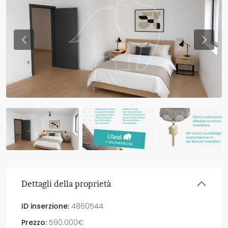
Previous
Previo
Dettagli della proprietà
ID inserzione:
4860544
Prezzo:
590.000€