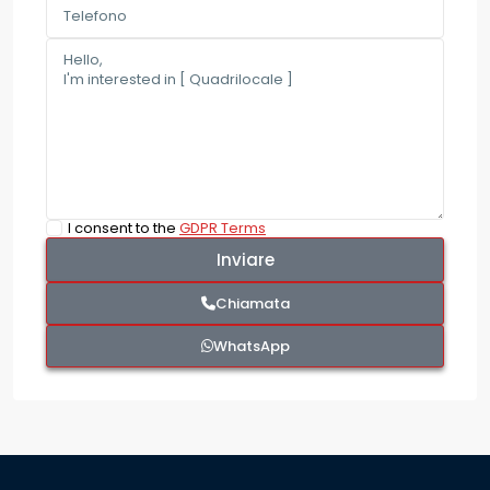
I consent to the
GDPR Terms
Chiamata
WhatsApp