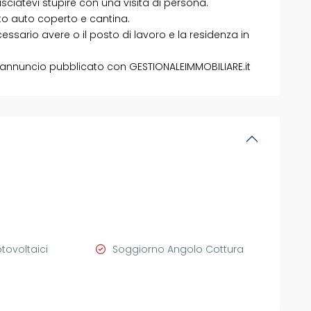
asciatevi stupire con una visita di persona.
to auto coperto e cantina.
sario avere o il posto di lavoro e la residenza in
— annuncio pubblicato con GESTIONALEIMMOBILIARE.it
otovoltaici
Soggiorno Angolo Cottura