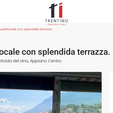
adrilocale con splendida terrazza.
ocale con splendida terrazza.
strada del vino
,
Appiano Centro