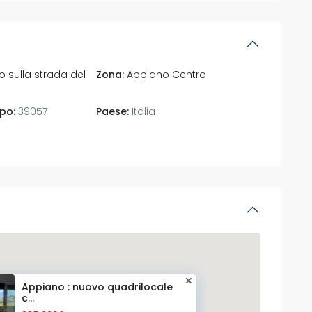
 sulla strada del
Zona:
Appiano Centro
po:
39057
Paese:
Italia
Appiano : nuovo quadrilocale
c...