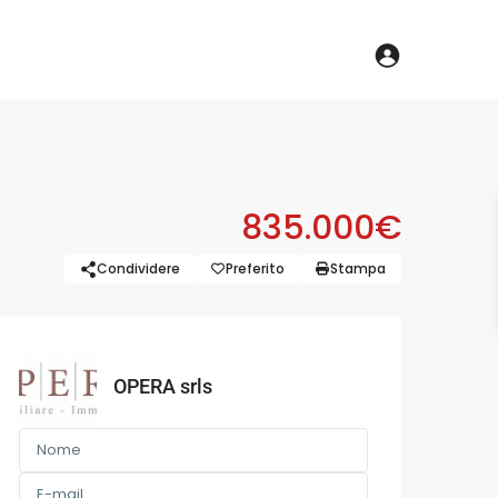
835.000€
Condividere
Preferito
Stampa
OPERA srls