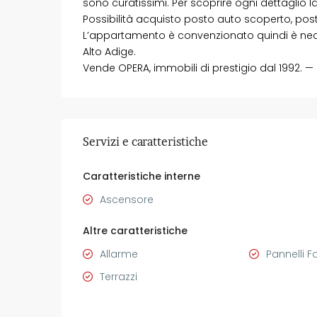
sono curatissimi. Per scoprire ogni dettaglio l
Possibilità acquisto posto auto scoperto, pos
L’appartamento è convenzionato quindi è neces
Alto Adige.
Vende OPERA, immobili di prestigio dal 1992. 
Servizi e caratteristiche
Caratteristiche interne
Ascensore
Altre caratteristiche
Allarme
Pannelli F
Terrazzi