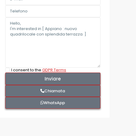
I consent to the
GDPR Terms
Chiamata
WhatsApp