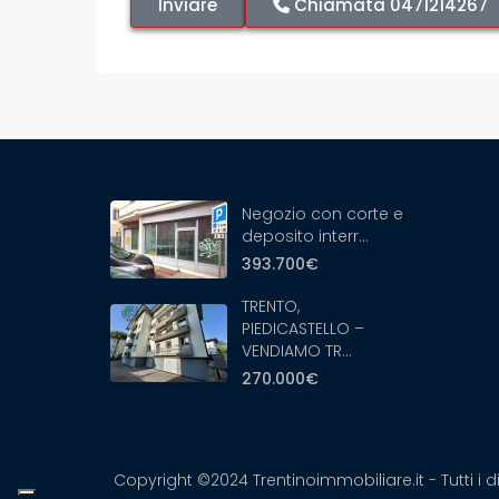
Chiamata
0471214267
Negozio con corte e
deposito interr...
393.700€
TRENTO,
PIEDICASTELLO –
VENDIAMO TR...
270.000€
Copyright ©2024 Trentinoimmobiliare.it - Tutti i diri