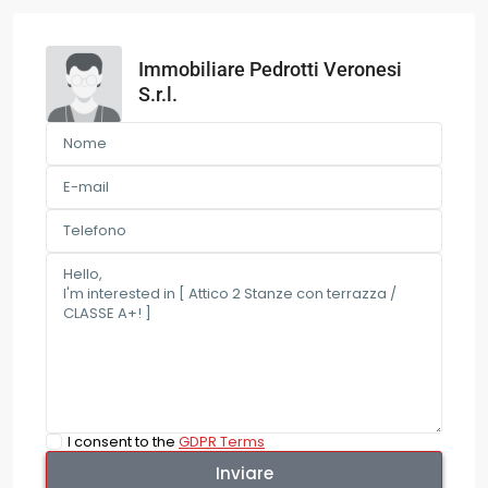
Immobiliare Pedrotti Veronesi
S.r.l.
I consent to the
GDPR Terms