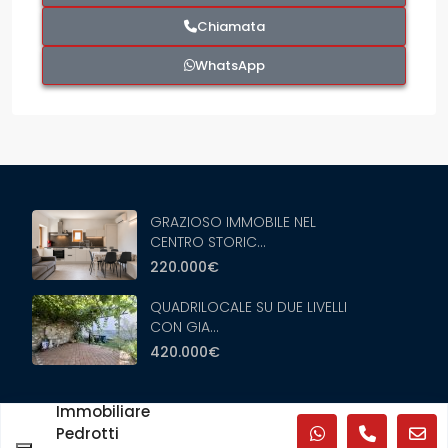
Chiamata
WhatsApp
GRAZIOSO IMMOBILE NEL
CENTRO STORIC...
220.000€
QUADRILOCALE SU DUE LIVELLI
CON GIA...
420.000€
Immobiliare
Copyright ©2024 Trentinoimmobiliare.it - Tutti i diritti
Pedrotti