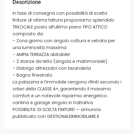
Descrizione
In fase di consegna con possibilità di scelta
finiture di ottima fattura proponiamo splendido
TRILOCALE posto all’ultimo piano TIPO ATTICO
composto da:
– Zona giorno con angolo cottura e vetrata per
una luminosità massima
– AMPIA TERRAZZA abitabile!
– 2 stanze da letto (singola e matrimoniale)
– Disbrigo attrezzato con lavanderia
– Bagno finestrato
La palazzina e l’immobile vengono rifiniti secondo i
criteri della CLASSE A+, garantendo il massimo
comfort e un notevole risparmio energetico.
cantina e garage singolo in trattativa
POSSIBILITA’ DI SCELTA FINITURE! — annuncio
pubblicato con GESTIONALEIMMOBILIARE.it