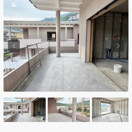
Previous
Previo