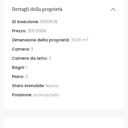
Dettagli della proprietà
ID inserzione:
5000578
Prezzo:
300.000€
2
Dimensione della proprietà:
70.00 m
Camere:
3
Camere da letto:
2
Bagni:
1
Piano:
3
Stato immobile:
Nuovo
Posizione:
sconosciuto