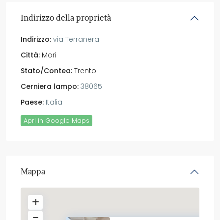
Indirizzo della proprietà
Indirizzo:
via Terranera
Città:
Mori
Stato/Contea:
Trento
Cerniera lampo:
38065
Paese:
Italia
Apri in Google Maps
Mappa