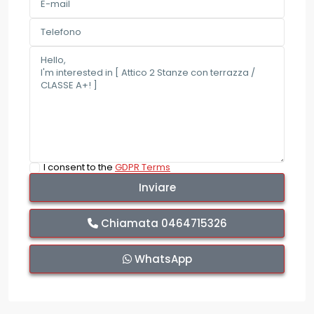
I consent to the
GDPR Terms
Chiamata
0464715326
WhatsApp