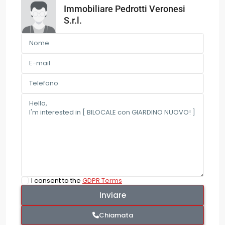
Immobiliare Pedrotti Veronesi
S.r.l.
I consent to the
GDPR Terms
Chiamata