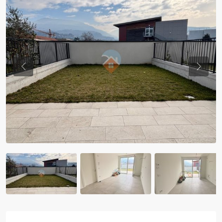
Previous
Previo