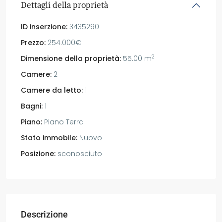
Dettagli della proprietà
ID inserzione:
3435290
Prezzo:
254.000€
2
Dimensione della proprietà:
55.00 m
Camere:
2
Camere da letto:
1
Bagni:
1
Piano:
Piano Terra
Stato immobile:
Nuovo
Posizione:
sconosciuto
Descrizione