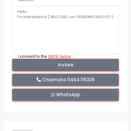
I consent to the
GDPR Terms
Chiamata
0464715326
WhatsApp