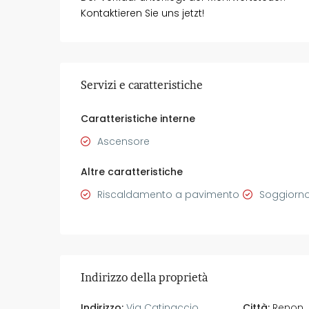
Kontaktieren Sie uns jetzt!
Servizi e caratteristiche
Caratteristiche interne
Ascensore
Altre caratteristiche
Riscaldamento a pavimento
Soggiorno
Indirizzo della proprietà
Indirizzo:
Via Catinaccio
Città:
Renon