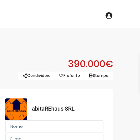
390.000€
Condividere
Preferito
Stampa
abitaREhaus SRL