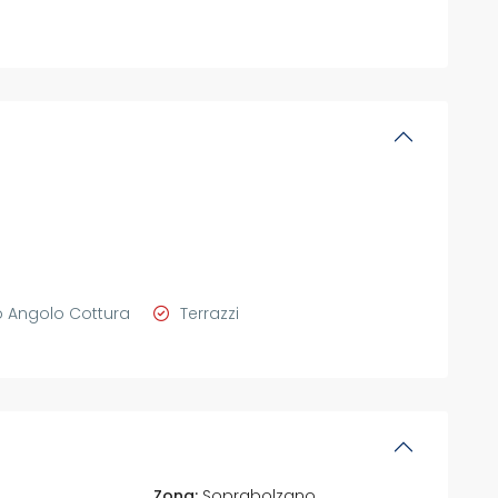
 Angolo Cottura
Terrazzi
Zona:
Soprabolzano