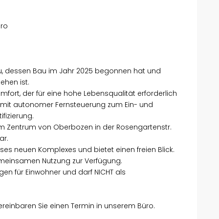
uro
au, dessen Bau im Jahr 2025 begonnen hat und
ehen ist.
ort, der für eine hohe Lebensqualität erforderlich
me mit autonomer Fernsteuerung zum Ein- und
fizierung.
m Zentrum von Oberbozen in der Rosengartenstr.
ar.
ses neuen Komplexes und bietet einen freien Blick.
emeinsamen Nutzung zur Verfügung.
gen für Einwohner und darf NICHT als
ereinbaren Sie einen Termin in unserem Büro.