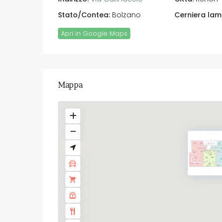
Stato/Contea:
Bolzano
Cerniera lam
Apri in Google Maps
Mappa