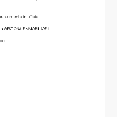
untamento in ufficio.
n GESTIONALEIMMOBILIARE.it
sco