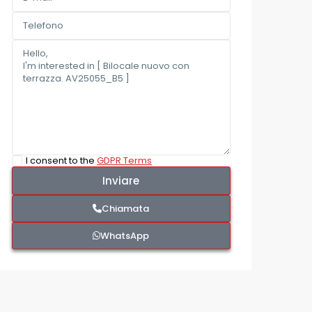
I consent to the
GDPR Terms
Chiamata
WhatsApp