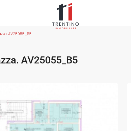
razza. AV25055_B5
razza. AV25055_B5