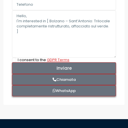
I consent to the
GDPR Terms
Chiamata
WhatsApp