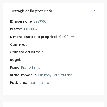
Dettagli della proprietà
ID inserzione:
2927160
Prezzo:
410.000€
2
Dimensione della proprietà:
94.00 m
Camere:
3
Camere da letto:
2
Bagni:
1
Piano:
Piano Terra
Stato immobile:
Ottimo/Ristrutturato
Posizione:
sconosciuto