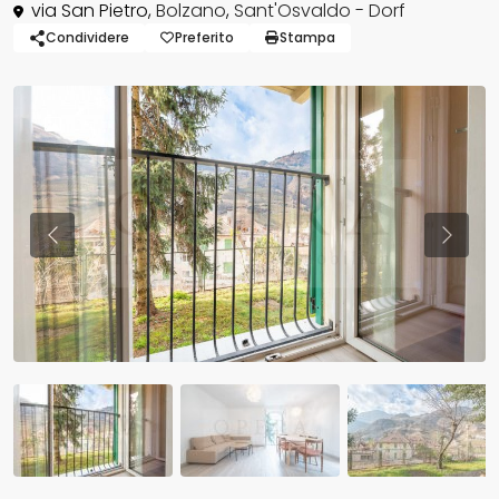
via San Pietro,
Bolzano
,
Sant'Osvaldo - Dorf
Condividere
Preferito
Stampa
Previous
Previo