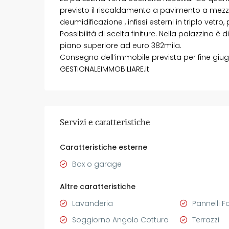
previsto il riscaldamento a pavimento a mezz
deumidificazione , infissi esterni in triplo vetro
Possibilità di scelta finiture. Nella palazzina 
piano superiore ad euro 382mila.
Consegna dell’immobile prevista per fine giu
GESTIONALEIMMOBILIARE.it
Servizi e caratteristiche
Caratteristiche esterne
Box o garage
Altre caratteristiche
Lavanderia
Pannelli F
Soggiorno Angolo Cottura
Terrazzi