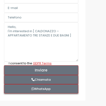
I consent to the
GDPR Terms
Chiamata
WhatsApp