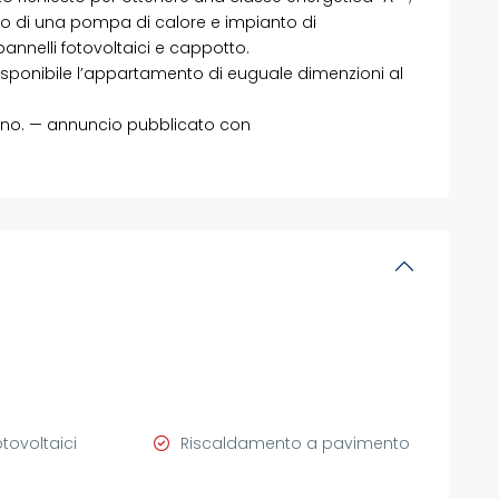
o di una pompa di calore e impianto di
, pannelli fotovoltaici e cappotto.
è disponibile l’appartamento di euguale dimenzioni al
gno. — annuncio pubblicato con
otovoltaici
Riscaldamento a pavimento