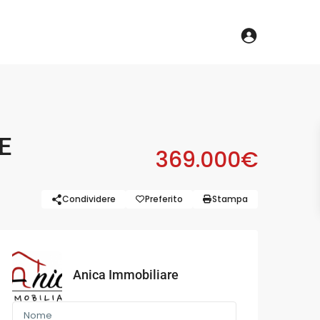
E
369.000€
Condividere
Preferito
Stampa
Anica Immobiliare