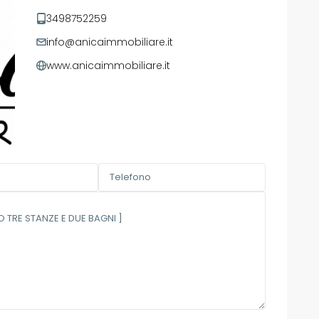
3498752259
info@anicaimmobiliare.it
www.anicaimmobiliare.it