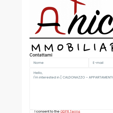
Contattami
I consent to the
GDPR Terms