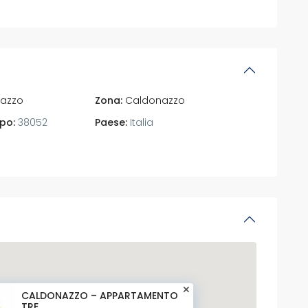
azzo
Zona:
Caldonazzo
po:
38052
Paese:
Italia
CALDONAZZO – APPARTAMENTO
TRE ...