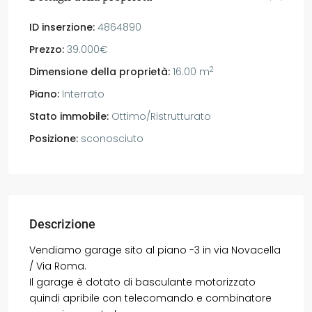
ID inserzione:
4864890
Prezzo:
39.000€
2
Dimensione della proprietà:
16.00 m
Piano:
Interrato
Stato immobile:
Ottimo/Ristrutturato
Posizione:
sconosciuto
Descrizione
Vendiamo garage sito al piano -3 in via Novacella
/ Via Roma.
Il garage è dotato di basculante motorizzato
quindi apribile con telecomando e combinatore