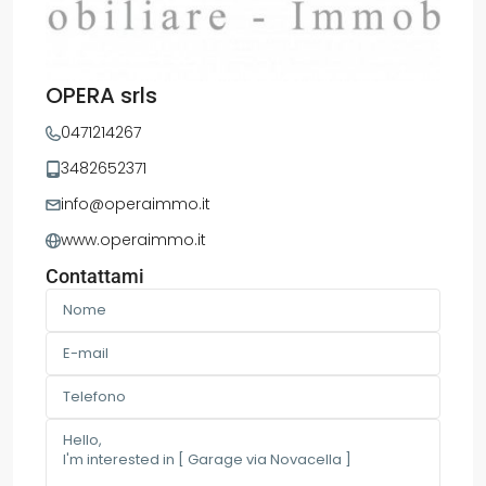
OPERA srls
0471214267
3482652371
info@operaimmo.it
www.operaimmo.it
Contattami