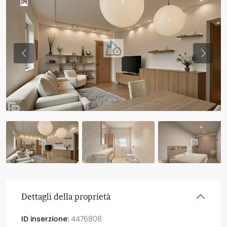
Previous
Previo
Dettagli della proprietà
ID inserzione:
4476808