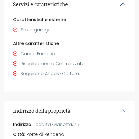
Servizi e caratteristiche
Caratteristiche esterne
Box o garage
Altre caratteristiche
Canna Fumaria
Riscaldamento Centralizzato
Soggiorno Angolo Cottura
Indirizzo della proprietà
Indirizzo:
Località Gianotta, 7 7
Città:
Porte di Rendena