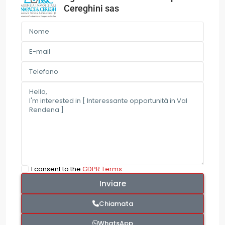
Cereghini sas
I consent to the
GDPR Terms
Chiamata
WhatsApp