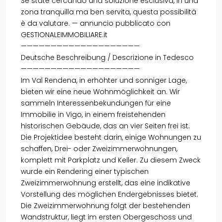
Se state cercando una soluzione esclusiva, in una
zona tranquilla ma ben servita, questa possibilità
è da valutare. — annuncio pubblicato con
GESTIONALEIMMOBILIARE.it
————————————————————
Deutsche Beschreibung / Descrizione in Tedesco
————————————————————
Im Val Rendena, in erhöhter und sonniger Lage,
bieten wir eine neue Wohnmöglichkeit an. Wir
sammeln Interessenbekundungen für eine
Immobilie in Vigo, in einem freistehenden
historischen Gebäude, das an vier Seiten frei ist.
Die Projektidee besteht darin, einige Wohnungen zu
schaffen, Drei- oder Zweizimmerwohnungen,
komplett mit Parkplatz und Keller. Zu diesem Zweck
wurde ein Rendering einer typischen
Zweizimmerwohnung erstellt, das eine indikative
Vorstellung des möglichen Endergebnisses bietet.
Die Zweizimmerwohnung folgt der bestehenden
Wandstruktur, liegt im ersten Obergeschoss und