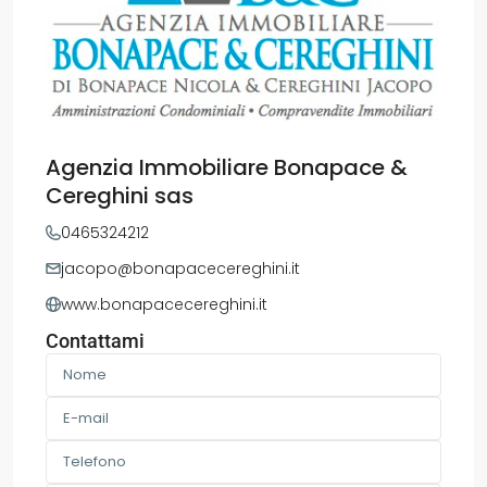
Agenzia Immobiliare Bonapace &
Cereghini sas
0465324212
jacopo@bonapacecereghini.it
www.bonapacecereghini.it
Contattami