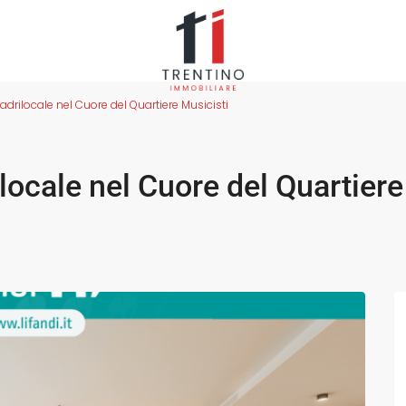
adrilocale nel Cuore del Quartiere Musicisti
locale nel Cuore del Quartiere