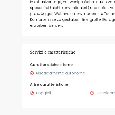
In exklusiver Lage, nur wenige Gehminuten vo
spesenfrei (nicht konventioniert) und sofort ver
großzügiges Wohnvolumen, modernste Technik 
Kompromisse zu gestalten. Eine große Garage
erworben werden.
Servizi e caratteristiche
Caratteristiche interne
Riscaldamento autonomo
Altre caratteristiche
Poggioli
Riscalda