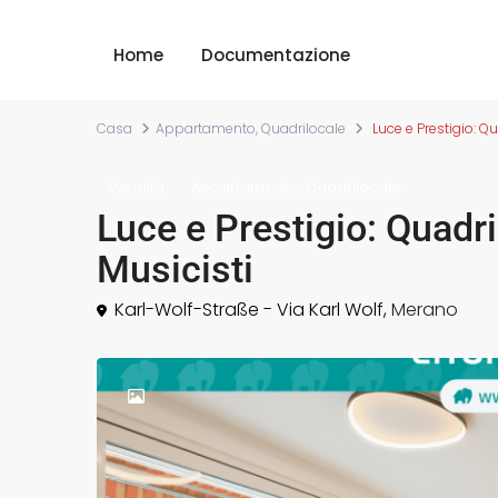
Home
Documentazione
Casa
Appartamento
,
Quadrilocale
Luce e Prestigio: Qu
,
Vendita
Appartamento
Quadrilocale
Luce e Prestigio: Quadri
Musicisti
Karl-Wolf-Straße - Via Karl Wolf,
Merano