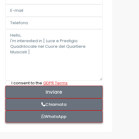
I consent to the
GDPR Terms
Chiamata
WhatsApp