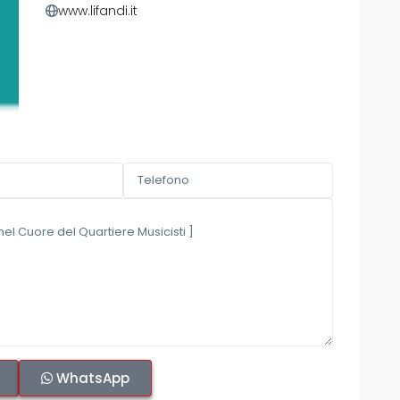
www.lifandi.it
WhatsApp