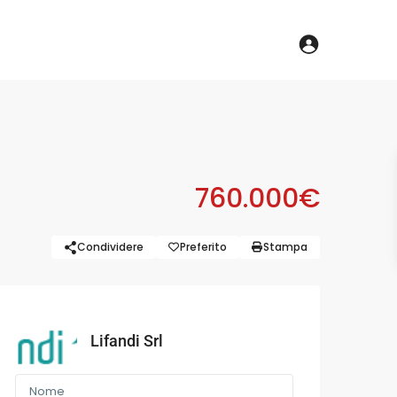
760.000€
Condividere
Preferito
Stampa
Lifandi Srl