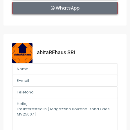
WhatsApp
abitaREhaus SRL