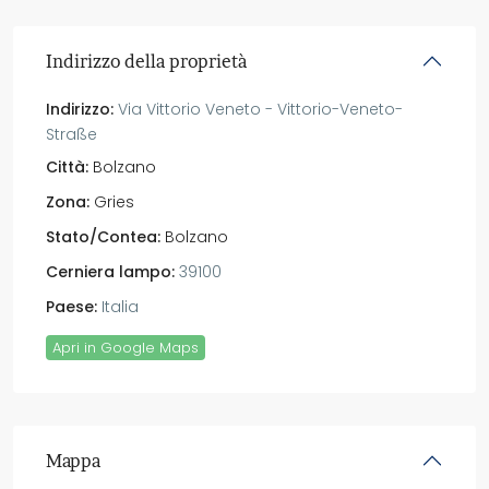
Indirizzo della proprietà
Indirizzo:
Via Vittorio Veneto - Vittorio-Veneto-
Straße
Città:
Bolzano
Zona:
Gries
Stato/Contea:
Bolzano
Cerniera lampo:
39100
Paese:
Italia
Apri in Google Maps
Mappa