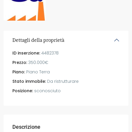
Dettagli della proprietà
ID inserzione:
4482378
Prezzo:
350.000€
Piano:
Piano Terra
Stato immobile:
Da ristrutturare
Posizione:
sconosciuto
Descrizione