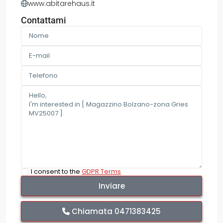
www.abitarehaus.it
Contattami
I consent to the
GDPR Terms
Chiamata
0471383425