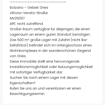
————————————————————
Bolzano – Gebiet Gries
Vittorio-Veneto-Straße
MV25007
APE: nicht zutreffend
Großer Raum verfügbar für diejenigen, die einen
Lagerraum an einem guten Standort benötigen.
Das 500 m² große Lager mit Zufahrt (nicht lkw-
befahrbar) befindet sich im Untergeschoss eines
Wohnkomplexes in der wunderschönen Gegend
von Gries.
Diese Immobilie stellt eine hervorragende
Investitionsmöglichkeit oder Nutzungsmöglichkeit
mit sofortiger Verfügbarkeit dar.
Suchen Sie nach einem Lager mit diesen
Eigenschaften?
Rufen Sie uns an und vereinbaren wir einen
Besichtigungstermin.