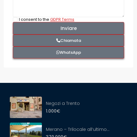
I consent to the
GDPR Terms
Chiamata
WhatsApp
Negozi a Trento
1.000€
Merano – Trilocale all’ultimo...
370.000€