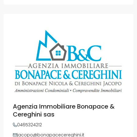
Agenzia Immobiliare Bonapace &
Cereghini sas
0465324212
jacopo@bonapacecereghini.it