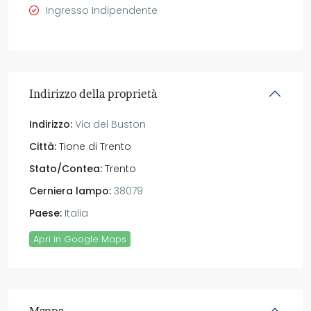
Ingresso Indipendente
Indirizzo della proprietà
Indirizzo:
Via del Buston
Città:
Tione di Trento
Stato/Contea:
Trento
Cerniera lampo:
38079
Paese:
Italia
Apri in Google Maps
Mappa