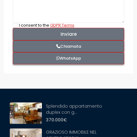
I consent to the
GDPR Terms
Chiamata
WhatsApp
Splendido appartamento
duplex con g...
370.000€
GRAZIOSO IMMOBILE NEL