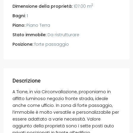
2
Dimensione della proprietà:
107.00 m
Bagni:
1
Piano:
Piano Terra
Stato immobile:
Da ristrutturare
Posizione:
forte passaggio
Descrizione
A Tione, in via Circonvallazione, proponiamo in
affitto luminoso negozio fronte strada, ideale
anche come ufficio. In zona di forte passaggio,
l’immobile è molto versatile e personalizzabile per
essere adattato a varie necessità. Valore
aggiunto della proprietà sono i sette posti auto
privati posizionati in fronte all’edificio.