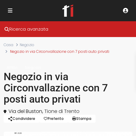
Ricerca avanzata
Casa
Negozio
Negozio in via Circonvallazione con 7 posti auto privati
Affitto
Negozio
Negozio in via
Circonvallazione con 7
posti auto privati
Via del Buston,
Tione di Trento
Condividere
Preferito
Stampa