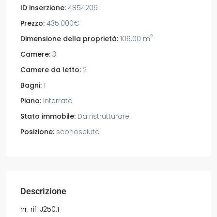
ID inserzione:
4854209
Prezzo:
435.000€
2
Dimensione della proprietà:
106.00 m
Camere:
3
Camere da letto:
2
Bagni:
1
Piano:
Interrato
Stato immobile:
Da ristrutturare
Posizione:
sconosciuto
Descrizione
nr. rif: J250.1