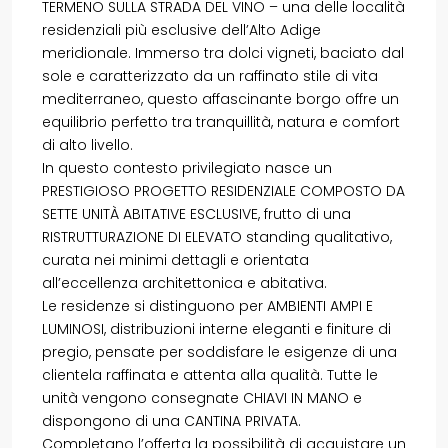
TERMENO SULLA STRADA DEL VINO – una delle località
residenziali più esclusive dell’Alto Adige
meridionale. Immerso tra dolci vigneti, baciato dal
sole e caratterizzato da un raffinato stile di vita
mediterraneo, questo affascinante borgo offre un
equilibrio perfetto tra tranquillità, natura e comfort
di alto livello.
In questo contesto privilegiato nasce un
PRESTIGIOSO PROGETTO RESIDENZIALE COMPOSTO DA
SETTE UNITÀ ABITATIVE ESCLUSIVE, frutto di una
RISTRUTTURAZIONE DI ELEVATO standing qualitativo,
curata nei minimi dettagli e orientata
all’eccellenza architettonica e abitativa.
Le residenze si distinguono per AMBIENTI AMPI E
LUMINOSI, distribuzioni interne eleganti e finiture di
pregio, pensate per soddisfare le esigenze di una
clientela raffinata e attenta alla qualità. Tutte le
unità vengono consegnate CHIAVI IN MANO e
dispongono di una CANTINA PRIVATA.
Completano l’offerta la possibilità di acquistare un