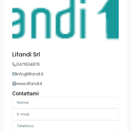
Lifandi Srl
0471934876
info@lifandi.it
www.lifandi.it
Contattami