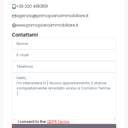
+39 320 4180891
agenzia@primopianoimmobiliare.it
www.primopianoimmobiliare.it
Contattami
I consent to the
GDPR Terms