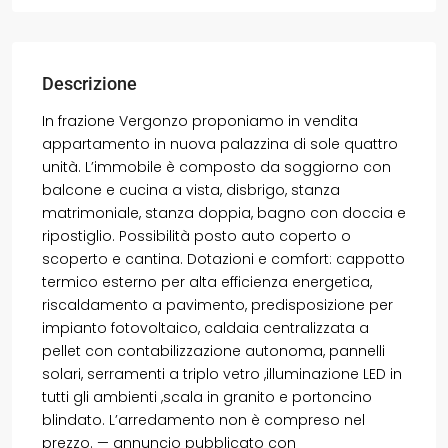
Descrizione
In frazione Vergonzo proponiamo in vendita
appartamento in nuova palazzina di sole quattro
unità. L’immobile è composto da soggiorno con
balcone e cucina a vista, disbrigo, stanza
matrimoniale, stanza doppia, bagno con doccia e
ripostiglio. Possibilità posto auto coperto o
scoperto e cantina. Dotazioni e comfort: cappotto
termico esterno per alta efficienza energetica,
riscaldamento a pavimento, predisposizione per
impianto fotovoltaico, caldaia centralizzata a
pellet con contabilizzazione autonoma, pannelli
solari, serramenti a triplo vetro ,illuminazione LED in
tutti gli ambienti ,scala in granito e portoncino
blindato. L’arredamento non è compreso nel
prezzo. — annuncio pubblicato con