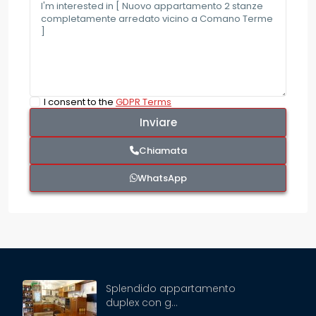
I consent to the
GDPR Terms
Chiamata
WhatsApp
Splendido appartamento
duplex con g...