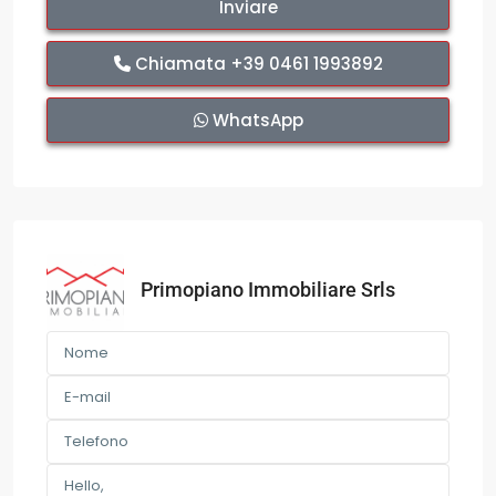
Chiamata
+39 0461 1993892
WhatsApp
Primopiano Immobiliare Srls