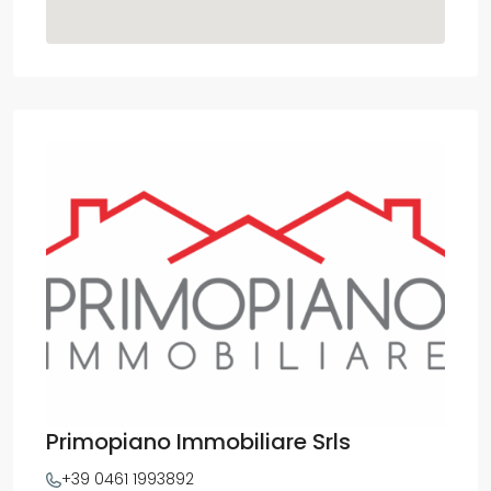
Primopiano Immobiliare Srls
+39 0461 1993892