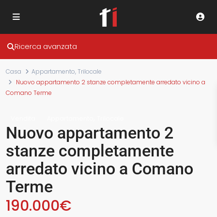
Ricerca avanzata
Casa
Appartamento
,
Trilocale
Nuovo appartamento 2 stanze completamente arredato vicino a
Comano Terme
,
Vendita
Appartamento
Trilocale
Nuovo appartamento 2
stanze completamente
arredato vicino a Comano
Terme
190.000€