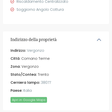
Riscaldamento Centralizzato
Soggiorno Angolo Cottura
Indirizzo della proprietà
Indirizzo:
Vergonzo
Città:
Comano Terme
Zona:
Vergonzo
Stato/Contea:
Trento
Cerniera lampo:
38077
Paese:
Italia
Apri in Google Maps