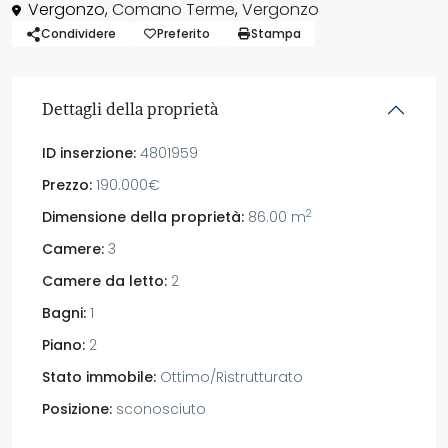
Vergonzo,
Comano Terme
,
Vergonzo
Condividere
Preferito
Stampa
Dettagli della proprietà
ID inserzione:
4801959
Prezzo:
190.000€
2
Dimensione della proprietà:
86.00 m
Camere:
3
Camere da letto:
2
Bagni:
1
Piano:
2
Stato immobile:
Ottimo/Ristrutturato
Posizione:
sconosciuto