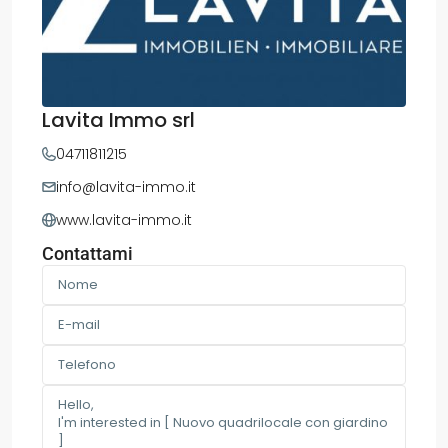
Lavita Immo srl
04711811215
info@lavita-immo.it
www.lavita-immo.it
Contattami