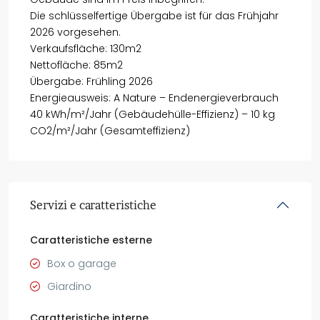
Die schlüsselfertige Übergabe ist für das Frühjahr
2026 vorgesehen.
Verkaufsfläche: 130m2
Nettofläche: 85m2
Übergabe: Frühling 2026
Energieausweis: A Nature – Endenergieverbrauch
40 kWh/m²/Jahr (Gebäudehülle-Effizienz) – 10 kg
CO2/m²/Jahr (Gesamteffizienz)
Servizi e caratteristiche
Caratteristiche esterne
Box o garage
Giardino
Caratteristiche interne