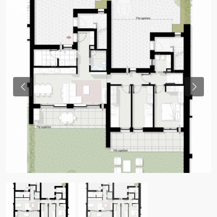
Previous
Previo