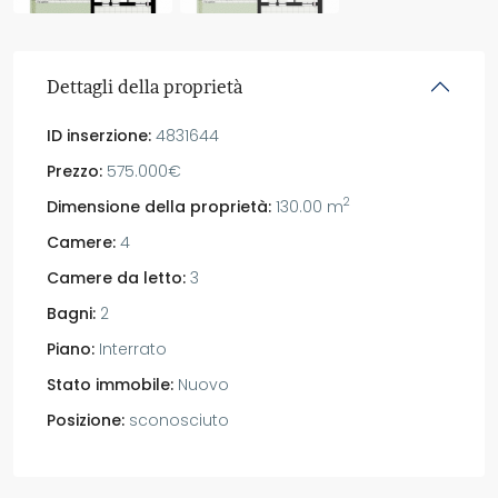
Dettagli della proprietà
ID inserzione:
4831644
Prezzo:
575.000€
2
Dimensione della proprietà:
130.00 m
Camere:
4
Camere da letto:
3
Bagni:
2
Piano:
Interrato
Stato immobile:
Nuovo
Posizione:
sconosciuto