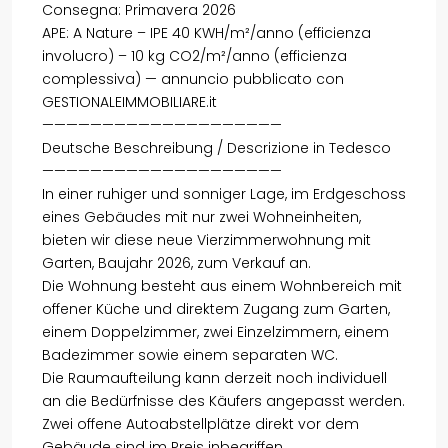
Consegna: Primavera 2026
APE: A Nature – IPE 40 KWH/m²/anno (efficienza
involucro) – 10 kg CO2/m²/anno (efficienza
complessiva) — annuncio pubblicato con
GESTIONALEIMMOBILIARE.it
————————————————————
Deutsche Beschreibung / Descrizione in Tedesco
————————————————————
In einer ruhiger und sonniger Lage, im Erdgeschoss
eines Gebäudes mit nur zwei Wohneinheiten,
bieten wir diese neue Vierzimmerwohnung mit
Garten, Baujahr 2026, zum Verkauf an.
Die Wohnung besteht aus einem Wohnbereich mit
offener Küche und direktem Zugang zum Garten,
einem Doppelzimmer, zwei Einzelzimmern, einem
Badezimmer sowie einem separaten WC.
Die Raumaufteilung kann derzeit noch individuell
an die Bedürfnisse des Käufers angepasst werden.
Zwei offene Autoabstellplätze direkt vor dem
Gebäude sind im Preis inbegriffen.