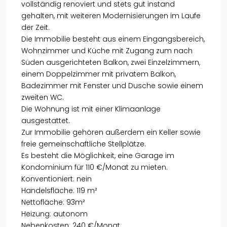
vollständig renoviert und stets gut instand
gehalten, mit weiteren Modernisierungen im Laufe
der Zeit.
Die Immobilie besteht aus einem Eingangsbereich,
Wohnzimmer und Küche mit Zugang zum nach
Süden ausgerichteten Balkon, zwei Einzelzimmern,
einem Doppelzimmer mit privatem Balkon,
Badezimmer mit Fenster und Dusche sowie einem
zweiten WC.
Die Wohnung ist mit einer Klimaanlage
ausgestattet.
Zur Immobilie gehören außerdem ein Keller sowie
freie gemeinschaftliche Stellplätze.
Es besteht die Möglichkeit, eine Garage im
Kondominium für 110 €/Monat zu mieten.
Konventioniert: nein
Handelsfläche: 119 m²
Nettofläche: 93m²
Heizung: autonom
Nebenkosten: 240 €/Monat