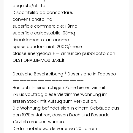
acquisto/affitto.
Disponibilità da concordare.
convenzionato: no
superficie commerciale: 119mq
superficie calpestabile: 93mq
riscaldamento: autonomo
spese condominiali: 200€/mese
classe energetica: F — annuncio pubblicato con
GESTIONALEIMMOBILIARE.it
————————————————————
Deutsche Beschreibung / Descrizione in Tedesco
————————————————————
Haslach; In einer ruhigen Zone bieten wir mit
Exklusivauftrag diese Vierzimmerwohnung im
ersten Stock mit Aufzug zum Verkauf an.
Die Wohnung befindet sich in einem Gebäude aus
den 1970er Jahren, dessen Dach und Fassade
kürzlich erneuert wurden.
Die Immobilie wurde vor etwa 20 Jahren