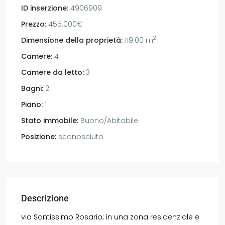
ID inserzione:
4906909
Prezzo:
455.000€
2
Dimensione della proprietà:
119.00 m
Camere:
4
Camere da letto:
3
Bagni:
2
Piano:
1
Stato immobile:
Buono/Abitabile
Posizione:
sconosciuto
Descrizione
via Santissimo Rosario; in una zona residenziale e