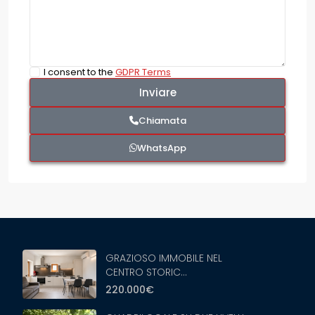
I consent to the
GDPR Terms
Chiamata
WhatsApp
GRAZIOSO IMMOBILE NEL
CENTRO STORIC...
220.000€