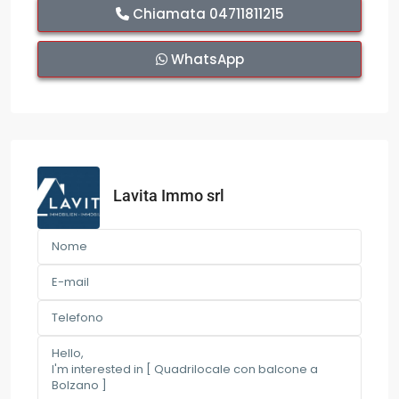
Chiamata
04711811215
WhatsApp
Lavita Immo srl