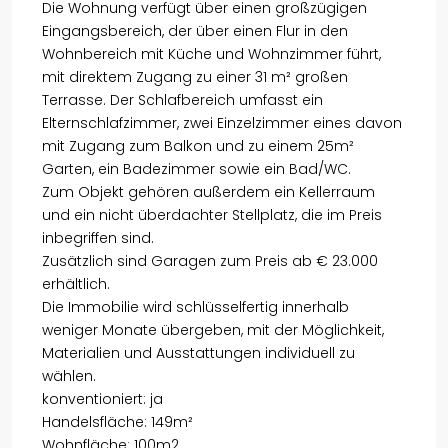
Die Wohnung verfügt über einen großzügigen
Eingangsbereich, der über einen Flur in den
Wohnbereich mit Küche und Wohnzimmer führt,
mit direktem Zugang zu einer 31 m² großen
Terrasse. Der Schlafbereich umfasst ein
Elternschlafzimmer, zwei Einzelzimmer eines davon
mit Zugang zum Balkon und zu einem 25m²
Garten, ein Badezimmer sowie ein Bad/WC.
Zum Objekt gehören außerdem ein Kellerraum
und ein nicht überdachter Stellplatz, die im Preis
inbegriffen sind.
Zusätzlich sind Garagen zum Preis ab € 23.000
erhältlich.
Die Immobilie wird schlüsselfertig innerhalb
weniger Monate übergeben, mit der Möglichkeit,
Materialien und Ausstattungen individuell zu
wählen.
konventioniert: ja
Handelsfläche: 149m²
Wohnfläche: 100m2