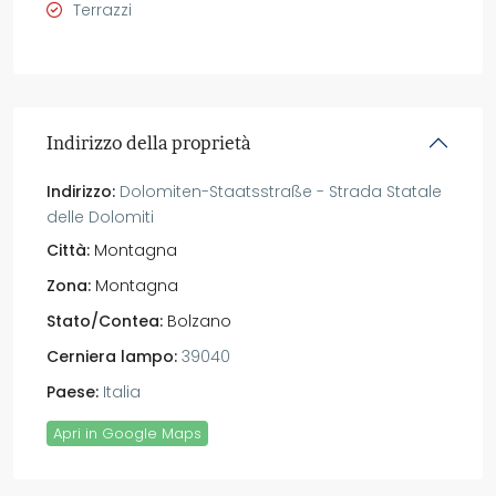
Terrazzi
Indirizzo della proprietà
Indirizzo:
Dolomiten-Staatsstraße - Strada Statale
delle Dolomiti
Città:
Montagna
Zona:
Montagna
Stato/Contea:
Bolzano
Cerniera lampo:
39040
Paese:
Italia
Apri in Google Maps