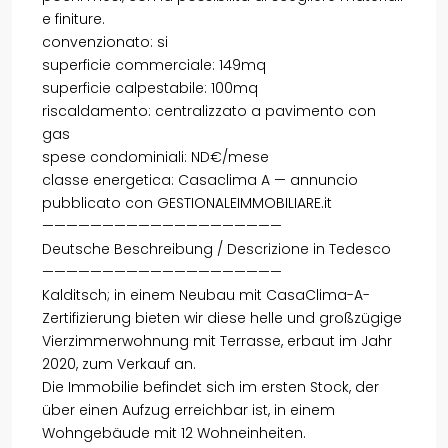
e finiture.
convenzionato: si
superficie commerciale: 149mq
superficie calpestabile: 100mq
riscaldamento: centralizzato a pavimento con
gas
spese condominiali: ND€/mese
classe energetica: Casaclima A — annuncio
pubblicato con GESTIONALEIMMOBILIARE.it
————————————————————
Deutsche Beschreibung / Descrizione in Tedesco
————————————————————
Kalditsch; in einem Neubau mit CasaClima-A-
Zertifizierung bieten wir diese helle und großzügige
Vierzimmerwohnung mit Terrasse, erbaut im Jahr
2020, zum Verkauf an.
Die Immobilie befindet sich im ersten Stock, der
über einen Aufzug erreichbar ist, in einem
Wohngebäude mit 12 Wohneinheiten.