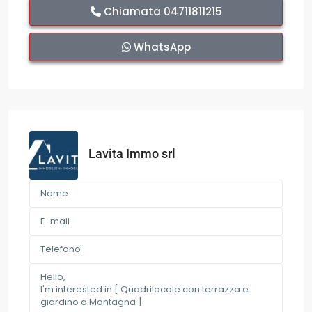
Chiamata
04711811215
WhatsApp
Lavita Immo srl