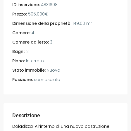
ID inserzione:
4831608
Prezzo:
505.000€
2
Dimensione della proprietà:
149.00 m
Camere:
4
Camere da letto:
3
Bagni:
2
Piano:
Interrato
Stato immobile:
Nuovo
Posizione:
sconosciuto
Descrizione
Doladizza: All’interno di una nuova costruzione