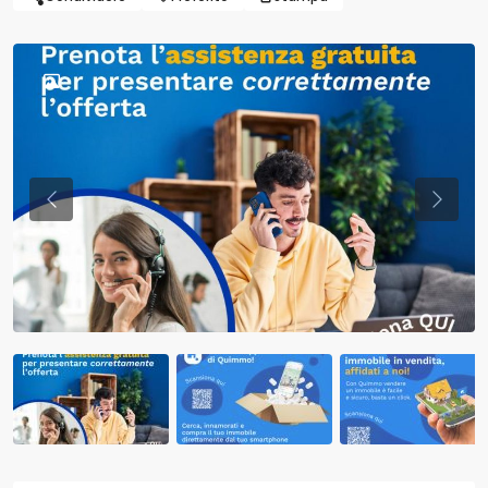
Previous
Previo