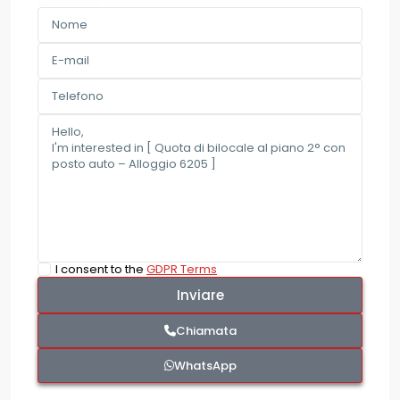
I consent to the
GDPR Terms
Chiamata
WhatsApp