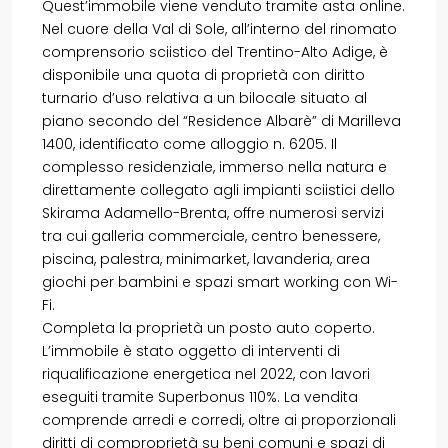
Quest’immobile viene venduto tramite asta online.
Nel cuore della Val di Sole, all’interno del rinomato
comprensorio sciistico del Trentino-Alto Adige, è
disponibile una quota di proprietà con diritto
turnario d’uso relativa a un bilocale situato al
piano secondo del “Residence Albarè” di Marilleva
1400, identificato come alloggio n. 6205. Il
complesso residenziale, immerso nella natura e
direttamente collegato agli impianti sciistici dello
Skirama Adamello-Brenta, offre numerosi servizi
tra cui galleria commerciale, centro benessere,
piscina, palestra, minimarket, lavanderia, area
giochi per bambini e spazi smart working con Wi-
Fi.
Completa la proprietà un posto auto coperto.
L’immobile è stato oggetto di interventi di
riqualificazione energetica nel 2022, con lavori
eseguiti tramite Superbonus 110%. La vendita
comprende arredi e corredi, oltre ai proporzionali
diritti di comproprietà su beni comuni e spazi di