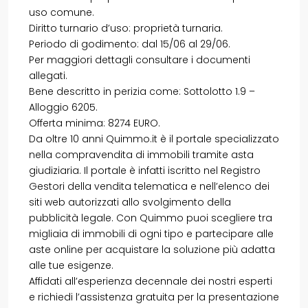
uso comune.
Diritto turnario d’uso: proprietà turnaria.
Periodo di godimento: dal 15/06 al 29/06.
Per maggiori dettagli consultare i documenti
allegati.
Bene descritto in perizia come: Sottolotto 1.9 –
Alloggio 6205.
Offerta minima: 8274 EURO.
Da oltre 10 anni Quimmo.it è il portale specializzato
nella compravendita di immobili tramite asta
giudiziaria. Il portale è infatti iscritto nel Registro
Gestori della vendita telematica e nell’elenco dei
siti web autorizzati allo svolgimento della
pubblicità legale. Con Quimmo puoi scegliere tra
migliaia di immobili di ogni tipo e partecipare alle
aste online per acquistare la soluzione più adatta
alle tue esigenze.
Affidati all’esperienza decennale dei nostri esperti
e richiedi l’assistenza gratuita per la presentazione