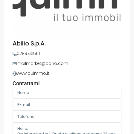
Abilio S.p.A.
0289741561
mailmarket@abilio.com
www.quimmo.it
Contattami