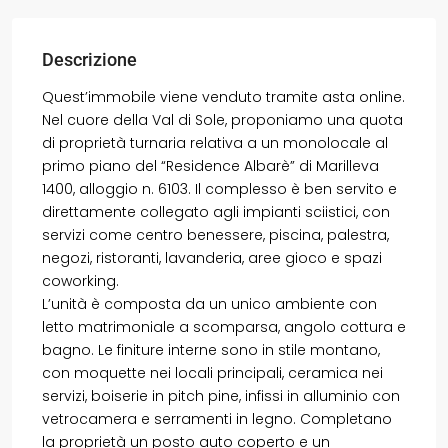
Descrizione
Quest’immobile viene venduto tramite asta online.
Nel cuore della Val di Sole, proponiamo una quota
di proprietà turnaria relativa a un monolocale al
primo piano del “Residence Albarè” di Marilleva
1400, alloggio n. 6103. Il complesso è ben servito e
direttamente collegato agli impianti sciistici, con
servizi come centro benessere, piscina, palestra,
negozi, ristoranti, lavanderia, aree gioco e spazi
coworking.
L’unità è composta da un unico ambiente con
letto matrimoniale a scomparsa, angolo cottura e
bagno. Le finiture interne sono in stile montano,
con moquette nei locali principali, ceramica nei
servizi, boiserie in pitch pine, infissi in alluminio con
vetrocamera e serramenti in legno. Completano
la proprietà un posto auto coperto e un