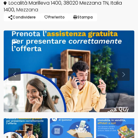
Località Marilleva 1400, 38020 Mezzana TN, Italia
1400,
Mezzana
Condividere
Preferito
Stampa
Previous
Previo