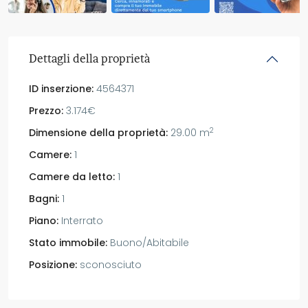
Dettagli della proprietà
ID inserzione:
4564371
Prezzo:
3.174€
2
Dimensione della proprietà:
29.00 m
Camere:
1
Camere da letto:
1
Bagni:
1
Piano:
Interrato
Stato immobile:
Buono/Abitabile
Posizione:
sconosciuto