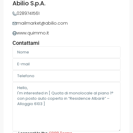
Abilio S.p.A.
0289741561
mailmarket@abilio.com
www.quimmo.it
Contattami