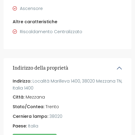
Ascensore
Altre caratteristiche
Riscaldamento Centralizzato
Indirizzo della proprietà
Indirizzo:
Località Marilleva 1400, 38020 Mezzana TN,
Italia 1400
Città:
Mezzana
Stato/Contea:
Trento
Cerniera lampo:
38020
Paese:
Italia