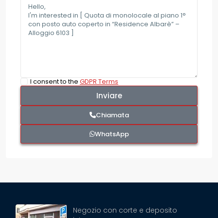
I consent to the
GDPR Terms
Chiamata
WhatsApp
Negozio con corte e deposito