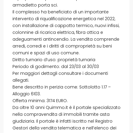
armadietto porta sci.
Il complesso ha beneficiato di un importante
intervento di riqualificazione energetica nel 2022,
con installazione di cappotto termico, nuovi infissi,
colonnine di ricarica elettrica, fibra ottica e
adeguamenti antincendio. La vendita comprende
arredi, corredi e i diritti di comproprietà su beni
comuni e spazi di uso comune.
Diritto turnario d’uso: proprietà turnaria
Periodo di godimento: dal 23/03 al 30/03
Per maggiori dettagli consultare i documenti
allegati.
Bene descritto in perizia come: Sottolotto 1.17 –
Alloggio 6103.
Offerta minima: 3174 EURO.
Da oltre 10 anni Quimmo.it è il portale specializzato
nella compravendita di immobili tramite asta
giudiziaria. Il portale è infatti iscritto nel Registro
Gestori della vendita telematica e nell’elenco dei