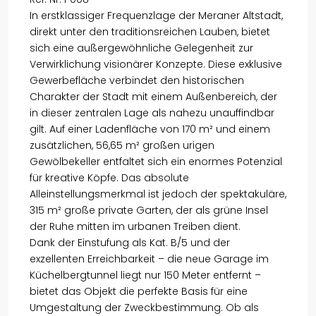
In erstklassiger Frequenzlage der Meraner Altstadt,
direkt unter den traditionsreichen Lauben, bietet
sich eine außergewöhnliche Gelegenheit zur
Verwirklichung visionärer Konzepte. Diese exklusive
Gewerbefläche verbindet den historischen
Charakter der Stadt mit einem Außenbereich, der
in dieser zentralen Lage als nahezu unauffindbar
gilt. Auf einer Ladenfläche von 170 m² und einem
zusätzlichen, 56,65 m² großen urigen
Gewölbekeller entfaltet sich ein enormes Potenzial
für kreative Köpfe. Das absolute
Alleinstellungsmerkmal ist jedoch der spektakuläre,
315 m² große private Garten, der als grüne Insel
der Ruhe mitten im urbanen Treiben dient.
Dank der Einstufung als Kat. B/5 und der
exzellenten Erreichbarkeit – die neue Garage im
Küchelbergtunnel liegt nur 150 Meter entfernt –
bietet das Objekt die perfekte Basis für eine
Umgestaltung der Zweckbestimmung. Ob als