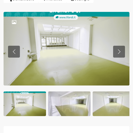
Previous
Previo