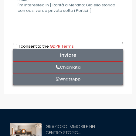
I consent to the
GDPR Terms
Chiamata
WhatsApp
GRAZIOSO IMMOBILE NEL
CENTRO STORIC...