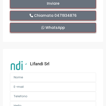
Chiamata
0471934876
WhatsApp
Lifandi Srl