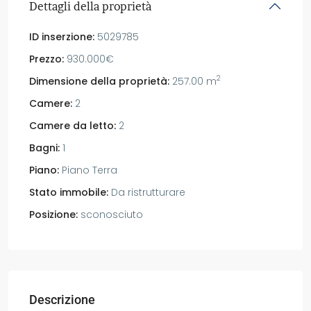
Dettagli della proprietà
ID inserzione:
5029785
Prezzo:
930.000€
2
Dimensione della proprietà:
257.00 m
Camere:
2
Camere da letto:
2
Bagni:
1
Piano:
Piano Terra
Stato immobile:
Da ristrutturare
Posizione:
sconosciuto
Descrizione