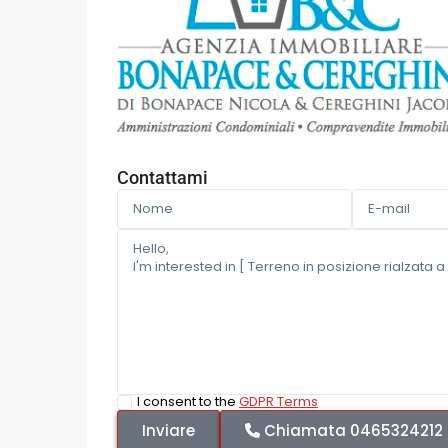
Contattami
I consent to the
GDPR Terms
Chiamata
0465324212