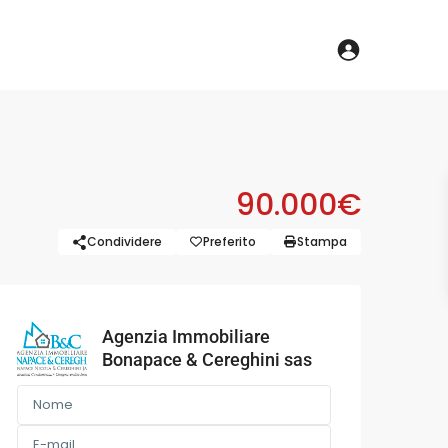
90.000€
Condividere
Preferito
Stampa
Agenzia Immobiliare
Bonapace & Cereghini sas