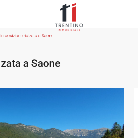
in posizione rialzata a Saone
alzata a Saone