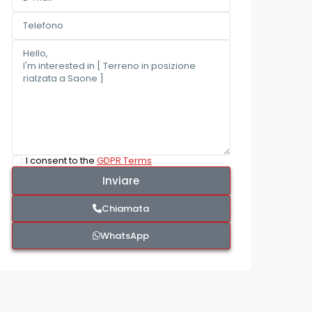
I consent to the
GDPR Terms
Chiamata
WhatsApp