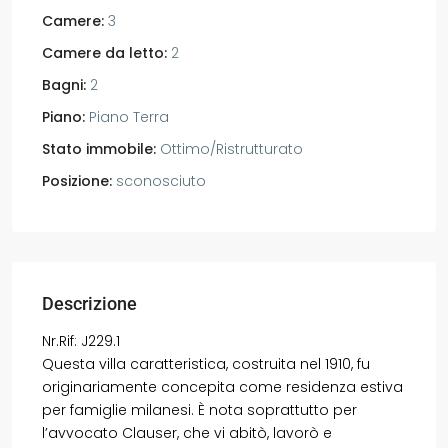
Camere:
3
Camere da letto:
2
Bagni:
2
Piano:
Piano Terra
Stato immobile:
Ottimo/Ristrutturato
Posizione:
sconosciuto
Descrizione
Nr.Rif: J229.1
Questa villa caratteristica, costruita nel 1910, fu
originariamente concepita come residenza estiva
per famiglie milanesi. È nota soprattutto per
l’avvocato Clauser, che vi abitò, lavorò e