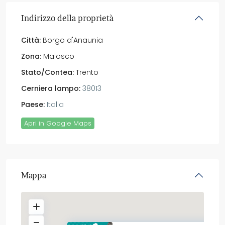
Indirizzo della proprietà
Città:
Borgo d'Anaunia
Zona:
Malosco
Stato/Contea:
Trento
Cerniera lampo:
38013
Paese:
Italia
Apri in Google Maps
Mappa