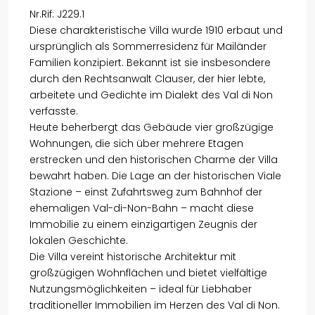
Nr.Rif: J229.1
Diese charakteristische Villa wurde 1910 erbaut und
ursprünglich als Sommerresidenz für Mailänder
Familien konzipiert. Bekannt ist sie insbesondere
durch den Rechtsanwalt Clauser, der hier lebte,
arbeitete und Gedichte im Dialekt des Val di Non
verfasste.
Heute beherbergt das Gebäude vier großzügige
Wohnungen, die sich über mehrere Etagen
erstrecken und den historischen Charme der Villa
bewahrt haben. Die Lage an der historischen Viale
Stazione – einst Zufahrtsweg zum Bahnhof der
ehemaligen Val-di-Non-Bahn – macht diese
Immobilie zu einem einzigartigen Zeugnis der
lokalen Geschichte.
Die Villa vereint historische Architektur mit
großzügigen Wohnflächen und bietet vielfältige
Nutzungsmöglichkeiten – ideal für Liebhaber
traditioneller Immobilien im Herzen des Val di Non.