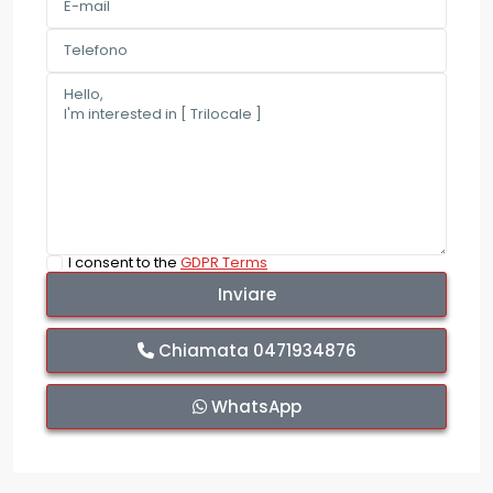
I consent to the
GDPR Terms
Chiamata
0471934876
WhatsApp