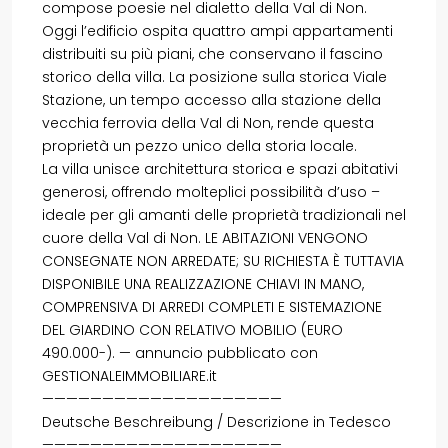
compose poesie nel dialetto della Val di Non.
Oggi l’edificio ospita quattro ampi appartamenti
distribuiti su più piani, che conservano il fascino
storico della villa. La posizione sulla storica Viale
Stazione, un tempo accesso alla stazione della
vecchia ferrovia della Val di Non, rende questa
proprietà un pezzo unico della storia locale.
La villa unisce architettura storica e spazi abitativi
generosi, offrendo molteplici possibilità d’uso –
ideale per gli amanti delle proprietà tradizionali nel
cuore della Val di Non. LE ABITAZIONI VENGONO
CONSEGNATE NON ARREDATE; SU RICHIESTA È TUTTAVIA
DISPONIBILE UNA REALIZZAZIONE CHIAVI IN MANO,
COMPRENSIVA DI ARREDI COMPLETI E SISTEMAZIONE
DEL GIARDINO CON RELATIVO MOBILIO (EURO
490.000-). — annuncio pubblicato con
GESTIONALEIMMOBILIARE.it
————————————————————
Deutsche Beschreibung / Descrizione in Tedesco
————————————————————