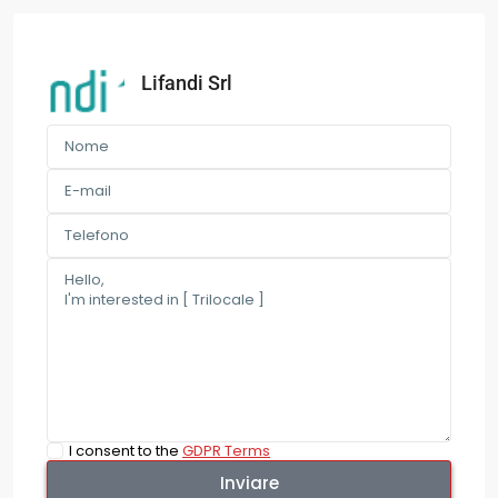
Lifandi Srl
I consent to the
GDPR Terms