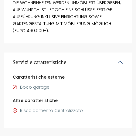
DIE WOHNEINHEITEN WERDEN UNMÖBLIERT ÜBERGEBEN;
AUF WUNSCH IST JEDOCH EINE SCHLÜSSELFERTIGE
AUSFÜHRUNG INKLUSIVE EINRICHTUNG SOWIE
GARTENGESTALTUNG MIT MÖBLIERUNG MÖGLICH
(EURO 490.000-).
Servizi e caratteristiche
Caratteristiche esterne
Box o garage
Altre caratteristiche
Riscaldamento Centralizzato