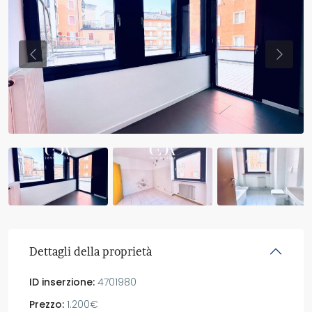
Previous
Previo
Dettagli della proprietà
ID inserzione:
4701980
Prezzo:
1.200€