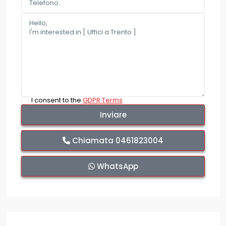
I consent to the
GDPR Terms
Chiamata
0461823004
WhatsApp