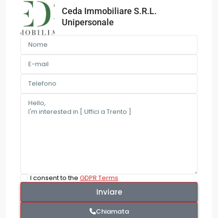
Ceda Immobiliare S.R.L.
Unipersonale
I consent to the
GDPR Terms
Chiamata