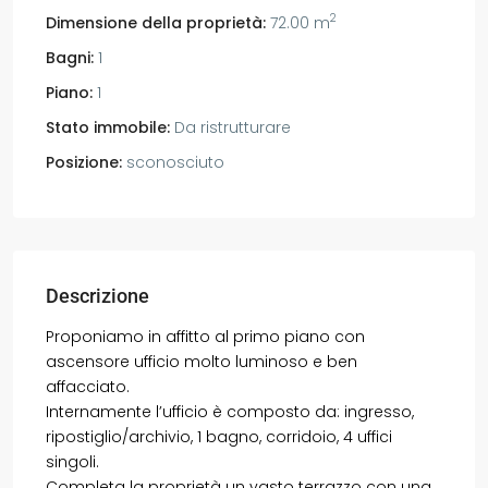
2
Dimensione della proprietà:
72.00 m
Bagni:
1
Piano:
1
Stato immobile:
Da ristrutturare
Posizione:
sconosciuto
Descrizione
Proponiamo in affitto al primo piano con
ascensore ufficio molto luminoso e ben
affacciato.
Internamente l’ufficio è composto da: ingresso,
ripostiglio/archivio, 1 bagno, corridoio, 4 uffici
singoli.
Completa la proprietà un vasto terrazzo con una