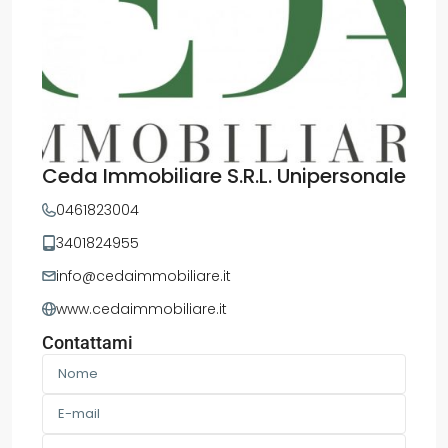
Ceda Immobiliare S.R.L. Unipersonale
0461823004
3401824955
info@cedaimmobiliare.it
www.cedaimmobiliare.it
Contattami