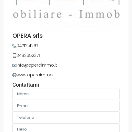
OPERA srls
0471214267
3482652371
info@operaimmo.it
www.operaimmo.it
Contattami