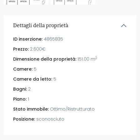
Dettagli della proprietà
ID inserzione:
4865835
Prezzo:
2.600€
2
Dimensione della proprietà:
151.00 m
Camere:
5
Camere da letto:
5
Bagni:
2
Piano:
1
Stato immobile:
Ottimo/Ristrutturato
Posizione:
sconosciuto