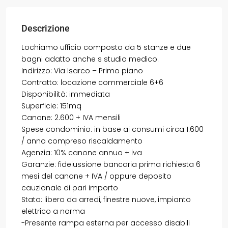
Descrizione
Lochiamo ufficio composto da 5 stanze e due
bagni adatto anche s studio medico.
Indirizzo: Via Isarco – Primo piano
Contratto: locazione commerciale 6+6
Disponibilità: immediata
Superficie: 151mq
Canone: 2.600 + IVA mensili
Spese condominio: in base ai consumi circa 1.600
/ anno compreso riscaldamento
Agenzia: 10% canone annuo + iva
Garanzie: fideiussione bancaria prima richiesta 6
mesi del canone + IVA / oppure deposito
cauzionale di pari importo
Stato: libero da arredi, finestre nuove, impianto
elettrico a norma
-Presente rampa esterna per accesso disabili