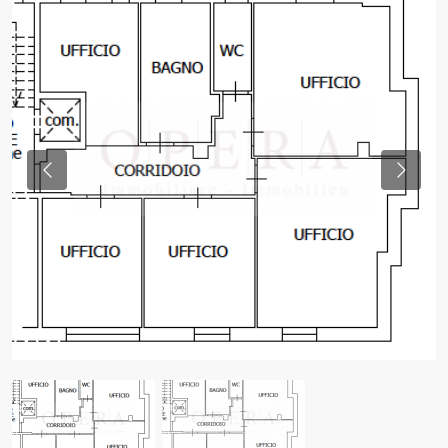
Previous
Previo