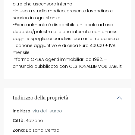
oltre che ascensore interno
-In uso a studio medico, presente lavandino e
scarico in ogni stanza
-Eventualmente è disponibile un locale ad uso
deposito/palestra al piano interrato con annessi
bagni e spogliatoi condivisi con un’altra palestra.
Il canone aggiuntivo è di circa Euro 400,00 + IVA
mensile.
Informa OPERA agenti immobiliari da 1992. —
annuncio pubblicato con GESTIONALEIMMOBILIARE.it
Indirizzo della proprietà
Indirizzo:
via dell'Isarco
Città:
Bolzano
Zona:
Bolzano Centro