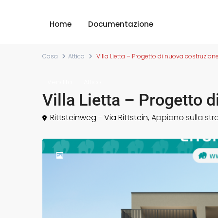
Home
Documentazione
Casa
Attico
Villa Lietta – Progetto di nuova costruzion
Vendita
Attico
Villa Lietta – Progetto 
Rittsteinweg - Via Rittstein,
Appiano sulla str