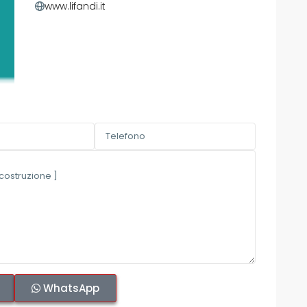
www.lifandi.it
WhatsApp