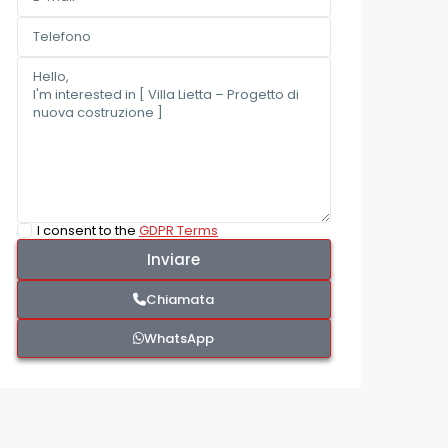
I consent to the
GDPR Terms
Chiamata
WhatsApp