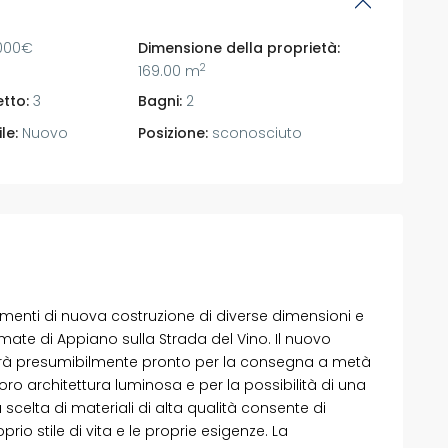
.000€
Dimensione della proprietà:
2
169.00 m
tto:
3
Bagni:
2
le:
Nuovo
Posizione:
sconosciuto
tamenti di nuova costruzione di diverse dimensioni e
omate di Appiano sulla Strada del Vino. Il nuovo
e sarà presumibilmente pronto per la consegna a metà
loro architettura luminosa e per la possibilità di una
 scelta di materiali di alta qualità consente di
rio stile di vita e le proprie esigenze. La