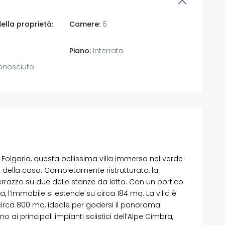
ella proprietà:
Camere:
6
Piano:
Interrato
nosciuto
Folgaria, questa bellissima villa immersa nel verde
 della casa. Completamente ristrutturata, la
rrazzo su due delle stanze da letto. Con un portico
l’immobile si estende su circa 184 mq. La villa è
circa 800 mq, ideale per godersi il panorama
ino ai principali impianti sciistici dell’Alpe Cimbra,