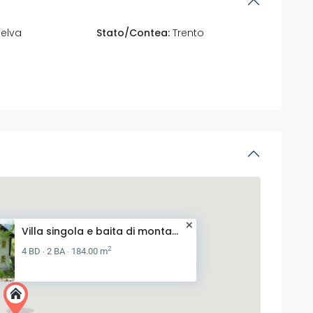
elva
Stato/Contea:
Trento
Villa singola e baita di monta...
2
4 BD
2 BA
184.00 m
·
·