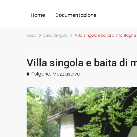
Home
Documentazione
Casa
Casa Singola
Villa singola e baita di montagna 
Vendita
Casa Singola
Villa singola e baita di
Folgaria
,
Mezzaselva