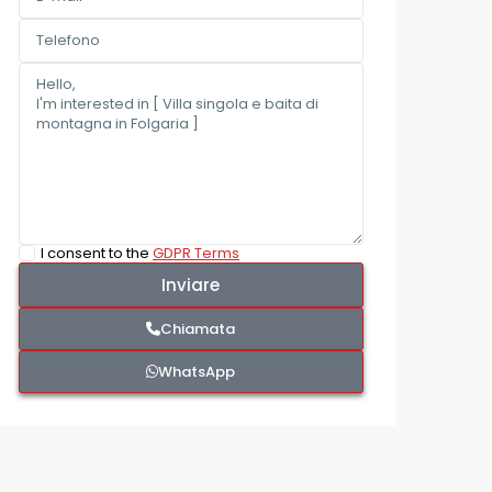
I consent to the
GDPR Terms
Chiamata
WhatsApp