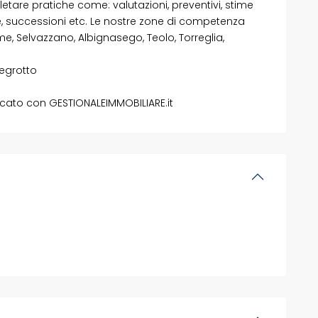
pletare pratiche come: valutazioni, preventivi, stime
te, successioni etc. Le nostre zone di competenza
 Selvazzano, Albignasego, Teolo, Torreglia,
tegrotto
cato con GESTIONALEIMMOBILIARE.it