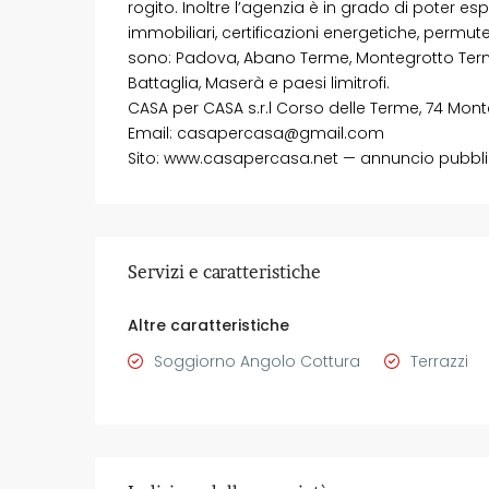
rogito. Inoltre l’agenzia è in grado di poter es
immobiliari, certificazioni energetiche, permu
sono: Padova, Abano Terme, Montegrotto Terme,
Battaglia, Maserà e paesi limitrofi.
CASA per CASA s.r.l Corso delle Terme, 74 Mon
Email: casapercasa@gmail.com
Sito: www.casapercasa.net — annuncio pubbli
Servizi e caratteristiche
Altre caratteristiche
Soggiorno Angolo Cottura
Terrazzi