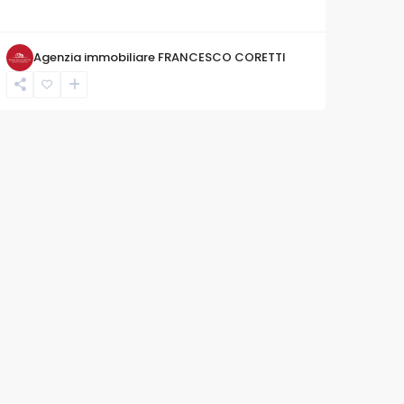
Agenzia immobiliare FRANCESCO CORETTI