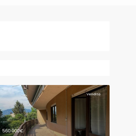
Vendita
560.000€