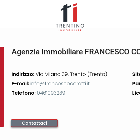
Agenzia Immobiliare FRANCESCO C
Indirizzo:
Via Milano 39, Trento (Trento)
Sit
E-mail:
info@francescocoretti.it
Pa
Telefono:
0461093239
Lic
Contattaci