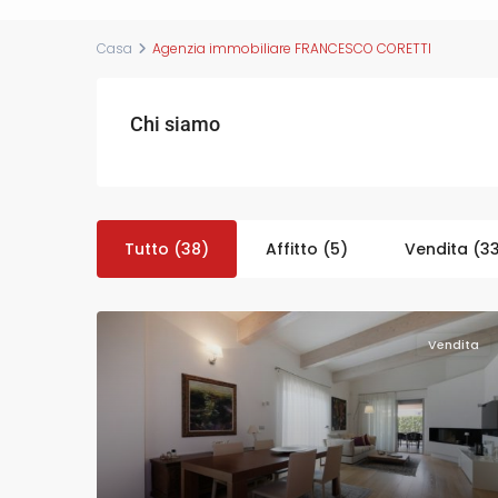
Casa
Agenzia immobiliare FRANCESCO CORETTI
Chi siamo
Tutto (38)
Affitto (5)
Vendita (3
Vendita