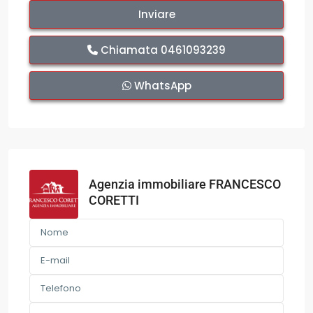
Chiamata
0461093239
WhatsApp
Agenzia immobiliare FRANCESCO
CORETTI