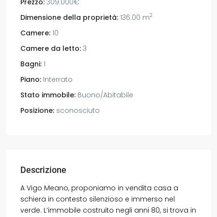
Prezzo:
309.000€
2
Dimensione della proprietà:
136.00 m
Camere:
10
Camere da letto:
3
Bagni:
1
Piano:
Interrato
Stato immobile:
Buono/Abitabile
Posizione:
sconosciuto
Descrizione
A Vigo Meano, proponiamo in vendita casa a
schiera in contesto silenzioso e immerso nel
verde. L’immobile costruito negli anni 80, si trova in