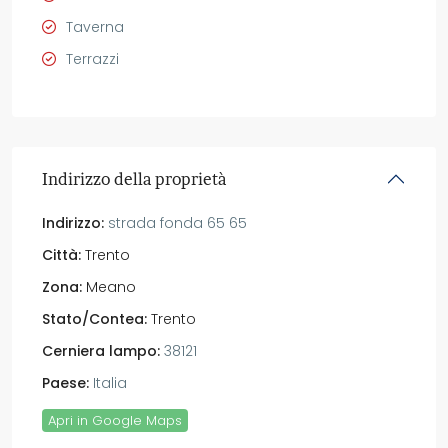
Taverna
Terrazzi
Indirizzo della proprietà
Indirizzo:
strada fonda 65 65
Città:
Trento
Zona:
Meano
Stato/Contea:
Trento
Cerniera lampo:
38121
Paese:
Italia
Apri in Google Maps