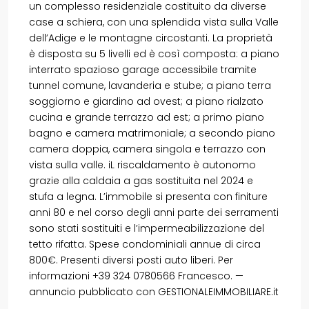
un complesso residenziale costituito da diverse
case a schiera, con una splendida vista sulla Valle
dell’Adige e le montagne circostanti. La proprietà
è disposta su 5 livelli ed è così composta: a piano
interrato spazioso garage accessibile tramite
tunnel comune, lavanderia e stube; a piano terra
soggiorno e giardino ad ovest; a piano rialzato
cucina e grande terrazzo ad est; a primo piano
bagno e camera matrimoniale; a secondo piano
camera doppia, camera singola e terrazzo con
vista sulla valle. iL riscaldamento è autonomo
grazie alla caldaia a gas sostituita nel 2024 e
stufa a legna. L’immobile si presenta con finiture
anni 80 e nel corso degli anni parte dei serramenti
sono stati sostituiti e l’impermeabilizzazione del
tetto rifatta. Spese condominiali annue di circa
800€. Presenti diversi posti auto liberi. Per
informazioni +39 324 0780566 Francesco. —
annuncio pubblicato con GESTIONALEIMMOBILIARE.it