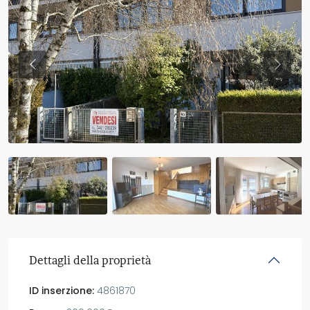
Previous
Previo
Dettagli della proprietà
ID inserzione:
4861870